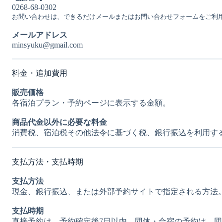
0268-68-0302
お問い合わせは、できるだけメールまたはお問い合わせフォームをご利
メールアドレス
minsyuku@gmail.com
料金・追加費用
販売価格
各宿泊プラン・予約ページに表示する金額。
商品代金以外に必要な料金
消費税、宿泊税その他法令に基づく税、銀行振込を利用す
支払方法・支払時期
支払方法
現金、銀行振込、または外部予約サイトで指定される方法
支払時期
直接予約は、予約確定後7日以内。団体・合宿の予約は、