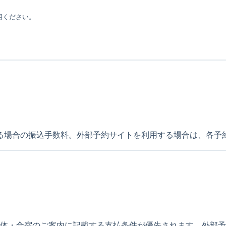
用ください。
る場合の振込手数料。外部予約サイトを利用する場合は、各予
。
団体・合宿のご案内に記載する支払条件が優先されます。外部