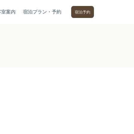
客室案内
宿泊プラン・予約
宿泊予約