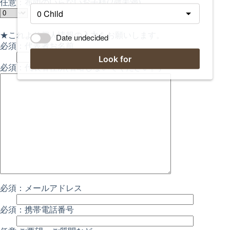
任意：布団のいらないお子様(2歳未満)
★これより個人情報の入力をお願いします。
Date undecided
必須：代表者お名前
Look for
必須：代表者住所(省略しないでください。)
必須：メールアドレス
必須：携帯電話番号