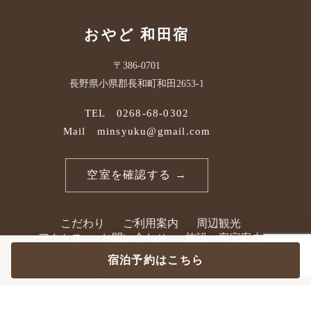
おやど 和田宿
〒386-0701
長野県小県郡長和町和田2653-1
TEL 0268-68-0302
Mail minsyuku@gmail.com
空室を確認する →
こだわり
ご利用案内
周辺観光
アクセス
お問い合わせ
施設・客室案内
宿泊プラン・予約
宿泊予約はこちら
© 2026 おやど和田宿 All Rights Reserved.