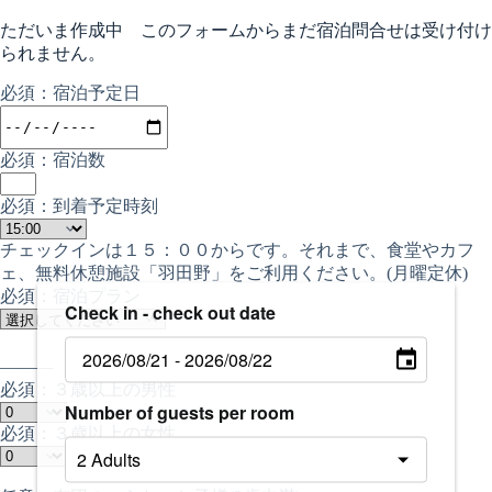
ただいま作成中 このフォームからまだ宿泊問合せは受け付け
られません。
必須：宿泊予定日
必須：宿泊数
必須：到着予定時刻
チェックインは１５：００からです。それまで、食堂やカフ
ェ、無料休憩施設「羽田野」をご利用ください。(月曜定休)
必須：宿泊プラン
Check in - check out date
——— ご宿泊人数 ———
必須：３歳以上の男性
Number of guests per room
必須：３歳以上の女性