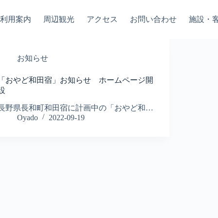
ご利用案内
周辺観光
アクセス
お問い合わせ
施設・
お知らせ
「おやど和田宿」お知らせ ホームページ開
設
長野県長和町和田宿に計画中の「おやど和…
Oyado
2022-09-19